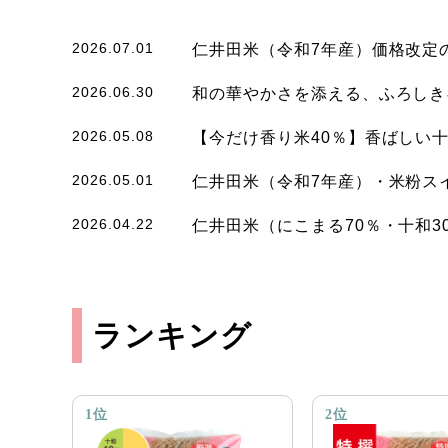
2026.07.01
仁井田米（令和7年産）価格改定
2026.06.30
和の華やかさを添える、ふろしき
2026.05.08
【今だけ香り米40％】香ばしい
2026.05.01
仁井田米（令和7年産）・米粉ス
2026.04.22
仁井田米（にこまる70％・十和
ランキング
1位
2位