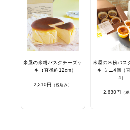
米屋の米粉バスクチーズケ
米屋の米粉バス
ーキ（直径約12cm）
ーキ ミニ4個（直径
4）
2,310円
（税込み）
2,630円
（税