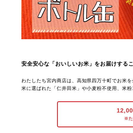
安全安心な「おいしいお米」をお届けする
わたしたち宮内商店は、高知県四万十町でお米を
米に選ばれた「仁井田米」や小麦粉不使用、米粉
12,
※た