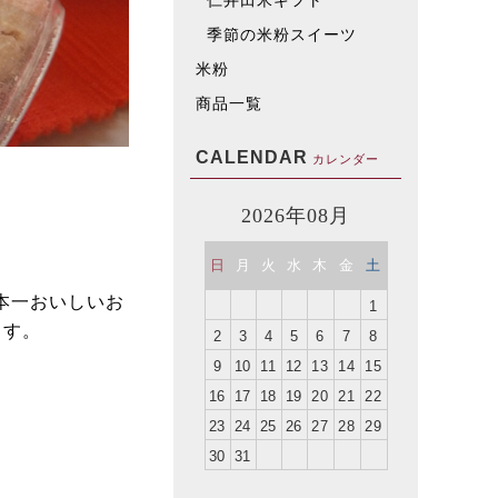
仁井田米ギフト
季節の米粉スイーツ
米粉
商品一覧
CALENDAR
カレンダー
2026年08月
日
月
火
水
木
金
土
本一おいしいお
1
ます。
2
3
4
5
6
7
8
9
10
11
12
13
14
15
16
17
18
19
20
21
22
23
24
25
26
27
28
29
30
31