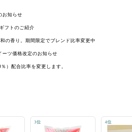
のお知らせ
ギフトのご紹介
十和の香り。期間限定でブレンド比率変更中
イーツ価格改定のお知らせ
30％）配合比率を変更します。
3位
4位