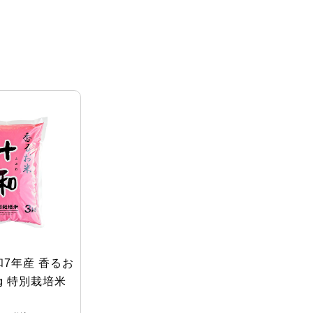
7年産 香るお
kg 特別栽培米