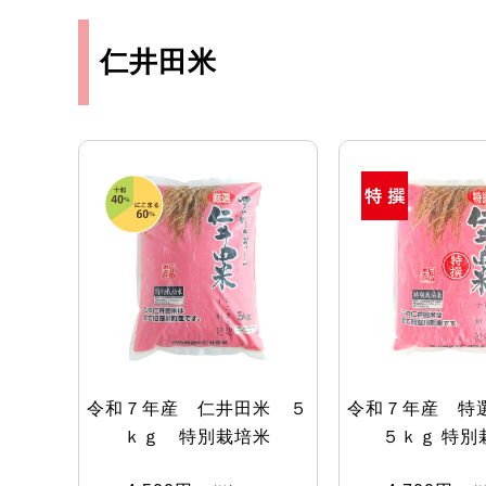
仁井田米
令和７年産 仁井田米 ５
令和７年産 特
ｋｇ 特別栽培米
５ｋｇ 特別