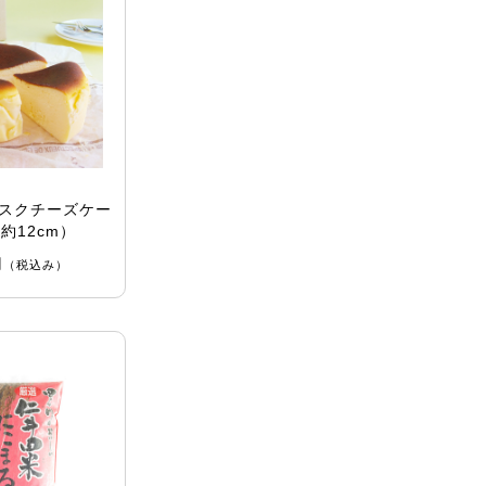
スクチーズケー
約12cm）
円
（税込み）