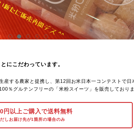
ことにこだわっています。
生産する農家と提携し、第12回お米日本一コンテストで日
100％グルテンフリーの「米粉スイーツ」を販売しており
000円以上ご購入で送料無料
だしお届け先が1箇所の場合のみ