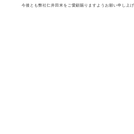
今後とも弊社仁井田米をご愛顧賜りますようお願い申し上