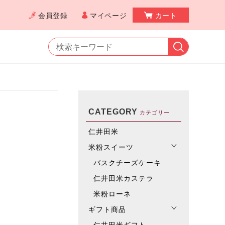
会員登録
マイページ
カート
CATEGORY
カテゴリー
仁井田米
米粉スイーツ
バスクチーズケーキ
仁井田米カステラ
米粉ローネ
ギフト商品