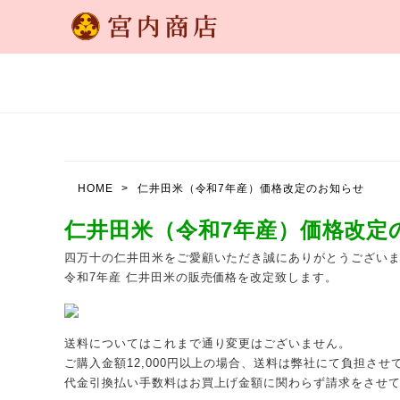
HOME
仁井田米（令和7年産）価格改定のお知らせ
仁井田米（令和7年産）価格改定
四万十の仁井田米をご愛顧いただき誠にありがとうござい
令和7年産 仁井田米の販売価格を改定致します。
送料についてはこれまで通り変更はございません。
ご購入金額12,000円以上の場合、送料は弊社にて負担させ
代金引換払い手数料はお買上げ金額に関わらず請求をさせ