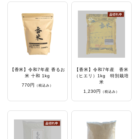
【香米】令和7年産 香るお
【香米】令和7年産 香米
米 十和 1kg
（ヒエリ）1kg 特別栽培
米
770円
（税込み）
1,230円
（税込み）