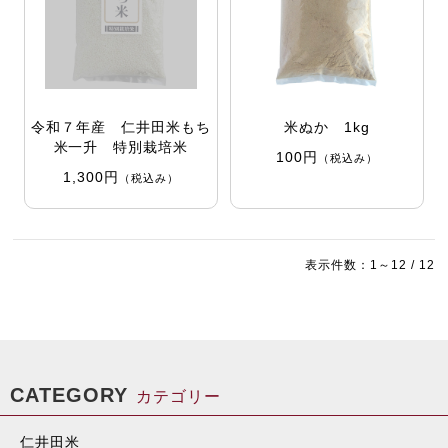
令和７年産 仁井田米もち
米ぬか 1kg
米一升 特別栽培米
100円
（税込み）
1,300円
（税込み）
表示件数：1～12 / 12
CATEGORY
カテゴリー
仁井田米