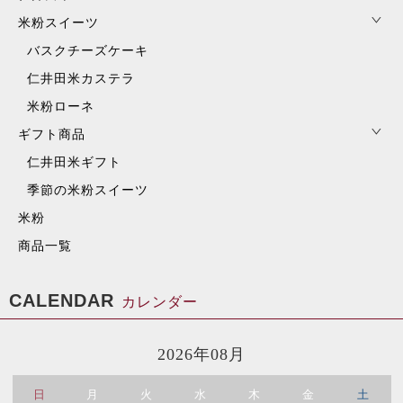
米粉スイーツ
バスクチーズケーキ
仁井田米カステラ
米粉ローネ
ギフト商品
仁井田米ギフト
季節の米粉スイーツ
米粉
商品一覧
CALENDAR
カレンダー
2026年08月
日
月
火
水
木
金
土