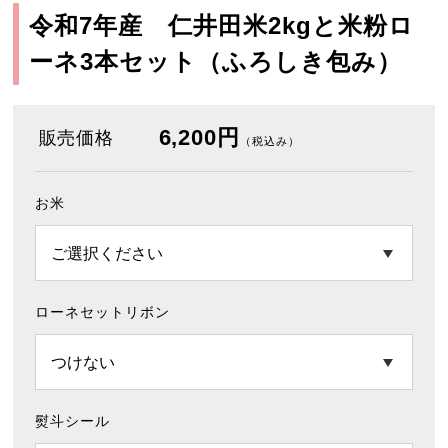
令和7年産 仁井田米2kgと米粉ロ
ーネ3本セット（ふろしき包み）
6,200円
販売価格
（税込み）
お米
ローネセットリボン
熨斗シール