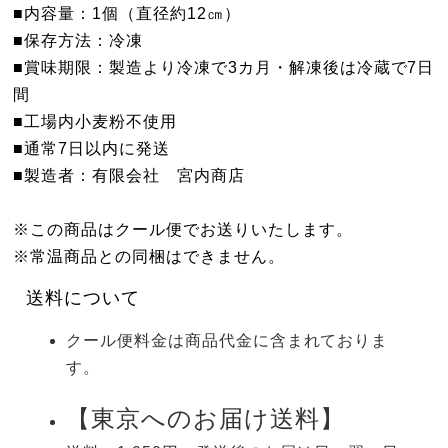
■内容量：1個（直径約12㎝）
■保存方法：冷凍
■賞味期限：製造より冷凍で3カ月・解凍後は冷蔵で7日
間
■工場内小麦粉不使用
■通常7日以内に発送
■製造者：有限会社 宮内商店
※この商品はクール便でお送りいたします。
※常温商品との同梱はできません。
送料について
クール便料金は商品代金に含まれておりま
す。
【東京へのお届け送料】