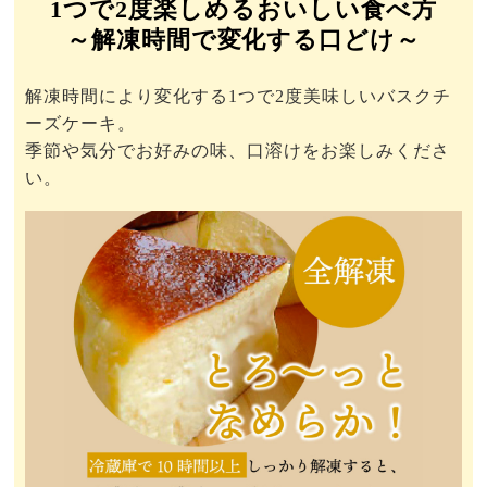
1つで2度楽しめるおいしい食べ方
～解凍時間で変化する口どけ～
解凍時間により変化する1つで2度美味しいバスクチ
ーズケーキ。
季節や気分でお好みの味、口溶けをお楽しみくださ
い。