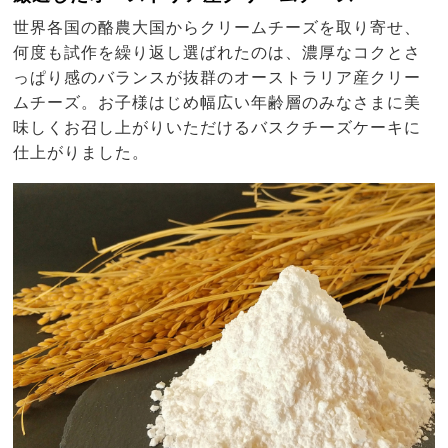
世界各国の酪農大国からクリームチーズを取り寄せ、
何度も試作を繰り返し選ばれたのは、濃厚なコクとさ
っぱり感のバランスが抜群のオーストラリア産クリー
ムチーズ。お子様はじめ幅広い年齢層のみなさまに美
味しくお召し上がりいただけるバスクチーズケーキに
仕上がりました。