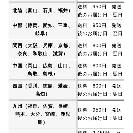
送料：
950円
発送
北陸
（富山、石川、福井）
後のお届け日：
翌日
中部
（静岡、愛知、三重、
送料：
950円
発送
岐阜）
後のお届け日：
翌日
関西
（大阪、兵庫、京都、
送料：
800円
発送
奈良、和歌山、滋賀）
後のお届け日：
翌日
中国
（岡山、広島、山口、
送料：
800円
発送
鳥取、島根）
後のお届け日：
翌日
四国
（香川、徳島、愛媛、
送料：
600円
発送
高知）
後のお届け日：
翌日
九州
（福岡、佐賀、長崎、
送料：
950円
発送
熊本、大分、宮崎、鹿児
後のお届け日：
翌日
島）
送料：
2,450円
発