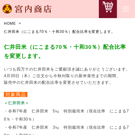
カート
HOME
仁井田米（にこまる70％・十和30％）配合比率を変更します。
仁井田米（にこまる70％・十和30％）配合比率
を変更します。
いつも四万十の仁井田米をご愛顧頂き誠にありがとうございます。
4月30日（木）ご注文から今秋刈取りの新米発売までの期間、
販売中の仁井田米の配合比率を変更させていただきます。
対象商品
＜仁井田米＞
・令和7年産 仁井田米 5㎏ 特別栽培米（現在比率 にこまる7
0％・十和30％）
・令和7年産 仁井田米 3㎏ 特別栽培米（現在比率 にこまる7