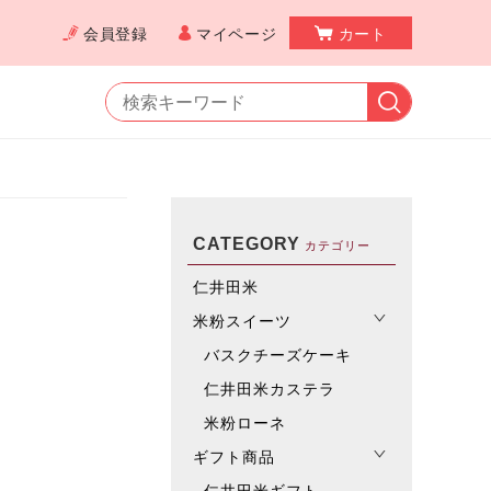
会員登録
マイページ
カート
CATEGORY
カテゴリー
仁井田米
米粉スイーツ
バスクチーズケーキ
仁井田米カステラ
米粉ローネ
ギフト商品