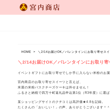
HOME
＼2/14お届けOK／バレンタインにお取り寄せスイ
＼2/14お届けOK／バレンタインにお取り寄
イベントギフトにお取り寄せでしか手に入らない米粉のお
宮内商店のお取り寄せスイーツと言えば、
米屋の米粉バスクチーズケーキは外せません！
ふるさと納税で四万十町返礼品申込第1位（R3年度）に選
某ショッピングサイトのクチコミは高評価★4.8を記録。
たくさんの「おいしい！」の声、ありがとうございます＾